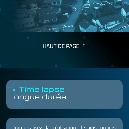
HAUT DE PAGE
• Time lapse
longue durée
Immortalisez la réalisation de vos projets