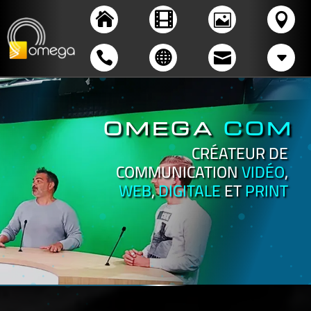
OMEGA
COM
CRÉATEUR DE
COMMUNICATION
VIDÉO
,
WEB
,
DIGITALE
ET
PRINT