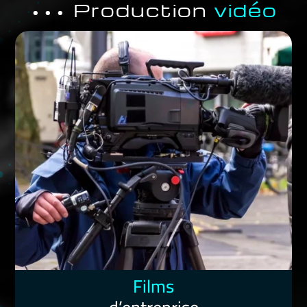
••• Production
vidéo
Films