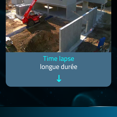
Time lapse
longue durée