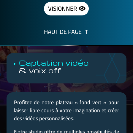
VISIONNER
HAUT DE PAGE
• Captation vidéo
& voix off
Profitez de notre plateau « fond vert » pour
laisser libre cours à votre imagination et créer
des vidéos personnalisées.
Notre studio offre de multiples possibilités de